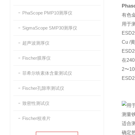
Pha
PhaScope PMP10测厚仪
有色
用于测
SigmaScope SMP30测厚仪
ES
Cu /
超声波测厚仪
ESD2
Fischer膜厚仪
在24
2〜1
菲希尔铁素体含量测试仪
ESD2
Fischer孔隙率测试仪
致密性测试仪
用于
测量
Fischer校准片
适合
确定