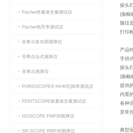
探头E
Fischer铁素体含量测试仪
(振幅
随仪器
Fischer电导率测试仪
打印
菲希尔多功用测厚仪
产品
菲希尔台式测厚仪
手持
探头E
菲希尔测厚仪
(振幅
提供的
POROSCOPE® HV40孔隙率测试仪
内置
FERITSCOPE铁素体含量测试仪
各种
异常
ISOSCOPE FMP30测厚仪
典型
SR-SCOPE RMP30测厚仪