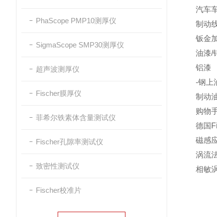
汽车
PhaScope PMP10测厚仪
制动
钣金
SigmaScope SMP30测厚仪
油漆
铝漆
超声波测厚仪
-钢上
Fischer膜厚仪
制动
购物
菲希尔铁素体含量测试仪
德国F
磁感应
Fischer孔隙率测试仪
涡流法
致密性测试仪
相敏涡
Fischer校准片