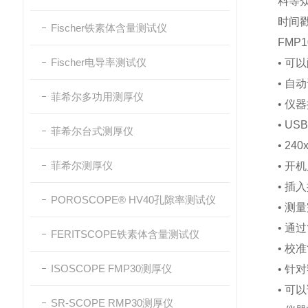
料等众
时间
Fischer铁素体含量测试仪
FMP
Fischer电导率测试仪
• 可
• 自动
菲希尔多功用测厚仪
• 仪
• U
菲希尔台式测厚仪
• 2
菲希尔测厚仪
• 开
• 插
POROSCOPE® HV40孔隙率测试仪
• 测
• 通
FERITSCOPE铁素体含量测试仪
• 校
ISOSCOPE FMP30测厚仪
• 
• 
SR-SCOPE RMP30测厚仪