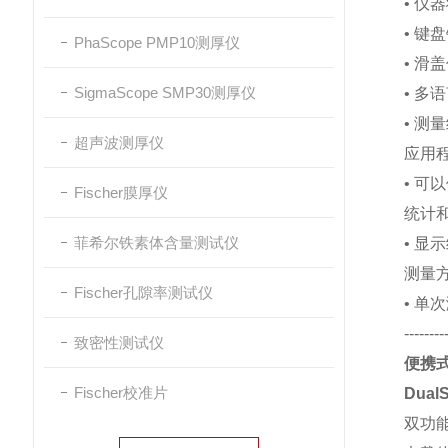
• 仪
• 键
PhaScope PMP10测厚仪
• 滑
SigmaScope SMP30测厚仪
• 多
• 测
超声波测厚仪
应用
• 
Fischer膜厚仪
统计
菲希尔铁素体含量测试仪
• 显
测量
Fischer孔隙率测试仪
• 单
--------
致密性测试仪
便携
Fischer校准片
Dual
双功