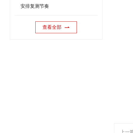
安排复测节奏
查看全部
上一