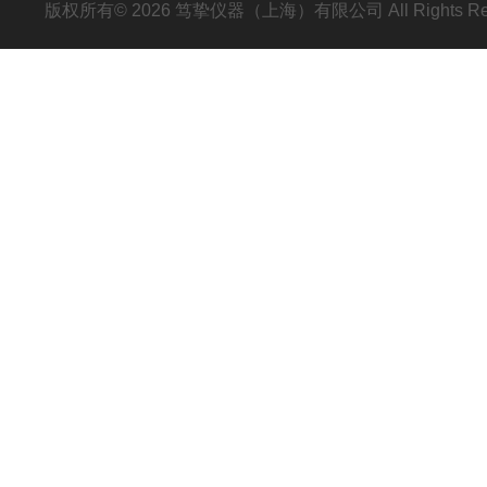
版权所有© 2026 笃挚仪器（上海）有限公司 All Rights R