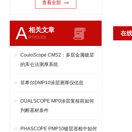
查看全部
A
相关文章
在
RTICLES
CouloScope CMS2：多层金属镀层
的库仑法测厚系统
菲希尔DMP10涂层测厚仪信息
DUALSCOPE MP0涂层复核前如何
判断基材条件
PHASCOPE PMP10镀层巡检中如何