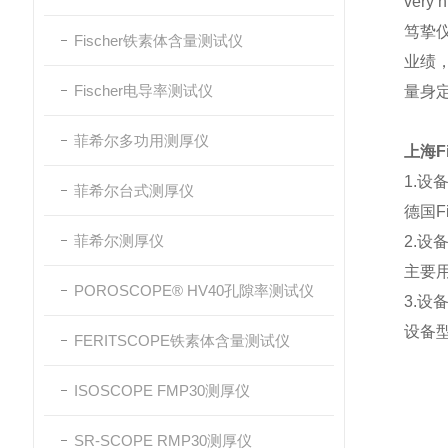
very h
笃挚
Fischer铁素体含量测试仪
业绩
Fischer电导率测试仪
量身
菲希尔多功用测厚仪
上海Fi
1.设
菲希尔台式测厚仪
德国Fi
菲希尔测厚仪
2.设
主要
POROSCOPE® HV40孔隙率测试仪
3.设
设备
FERITSCOPE铁素体含量测试仪
ISOSCOPE FMP30测厚仪
SR-SCOPE RMP30测厚仪