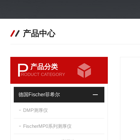
产品中心
P
产品分类
RODUCT CATEGORY
德国Fischer菲希尔
DMP测厚仪
FischerMP0系列测厚仪