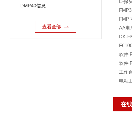
E-探头
DMP40信息
FMP3
FMP 
查看全部
AA电
DK-F
F610
软件 P
软件 P
工作台 
电动工作
在