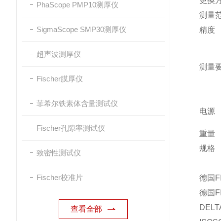
更换
PhaScope PMP10测厚仪
测量范围
SigmaScope SMP30测厚仪
精度
超声波测厚仪
测量
Fischer膜厚仪
菲希尔铁素体含量测试仪
电源
Fischer孔隙率测试仪
重量
规格
致密性测试仪
Fischer校准片
德国
德国F
DELT
查看全部