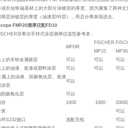
亦或长短铁磁基材上的大部分涂镀层的厚度。因为聚集了两种丈
得两层涂镀层的厚度（油漆层/锌层），而且分离表现进去。
Scope FMP20测厚仪配FD10
ISCHER菲希尔手持式涂层测厚仪选型参考表：
FISCHER
FIS
MPOR
MP10
MP30
铁上的非铁金属镀层
可以
可以
可以
铁上的油漆、瓷漆或塑料涂层
可以
可以
可以
金属上的油漆、阳极氧化层、瓷漆
可以
料涂层
的阳极氧化层
可以
储存
1000
1000
2000
计算
可以
/RS232接口
选配无线
可以