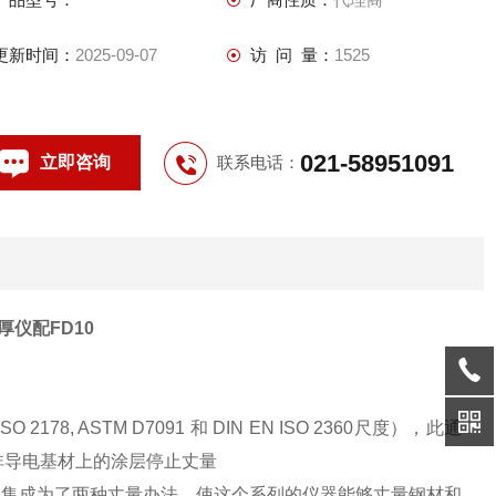
更新时间：
2025-09-07
访 问 量：
1525
021-58951091
立即咨询
联系电话：
测厚仪配FD10
, ASTM D7091 和 DIN EN ISO 2360尺度），此通
非导电基材上的涂层停止丈量
材资料而且集成为了两种丈量办法，使这个系列的仪器能够丈量钢材和