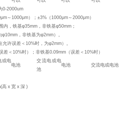
可以
可以
可以
可以
-2000um
μm～1000μm）；±3%（1000μm～2000μm）
围内，铁基φ35mm，非铁基φ50mm；
φ10mm，非铁基为φ2mm）。
（在允许误差＜10%时，为φ2mm）。
（误差＜10%时）；非铁基0.09mm（误差＜10%时）
电或电
交流电或电
电池
电池
交流电或电池
池
m(高 x 宽 x 深 )