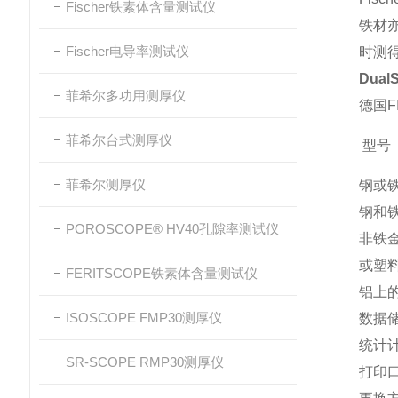
Fischer铁素体含量测试仪
铁材
Fischer电导率测试仪
时测
Dual
菲希尔多功用测厚仪
德国F
菲希尔台式测厚仪
型号
菲希尔测厚仪
钢或
钢和
POROSCOPE® HV40孔隙率测试仪
非铁
或塑
FERITSCOPE铁素体含量测试仪
铝上
ISOSCOPE FMP30测厚仪
数据
统计
SR-SCOPE RMP30测厚仪
打印口