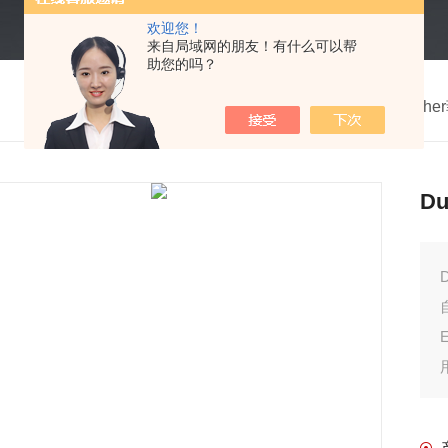
欢迎您！
来自局域网的朋友！有什么可以帮
助您的吗？
我的位置：
首页
>
产品中心
>
德国Fisch
D