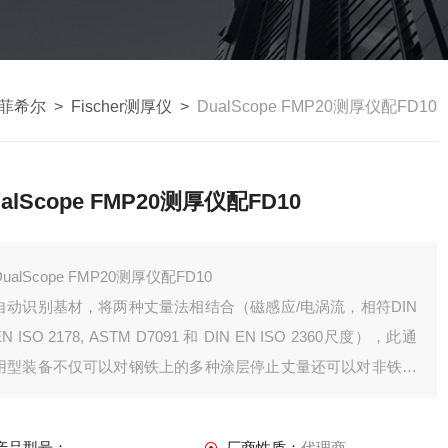
er菲希尔
>
Fischer测厚仪
>
DualScope FMP20测厚仪配FD10
ualScope FMP20测厚仪配FD10
DualScope FMP20测厚仪配FD10
自动识别基材，将两种丈量法相结合（磁感应/电涡流，相符DIN
EN ISO 2178, ASTM D7091 和 DIN EN ISO 2360尺度），此通
用型装备不仅可以对钢铁上的多种涂层停止丈量还可以对非铁金
属和非导电基材上的涂层停止丈量
产品型号：
厂商性质：
代理商