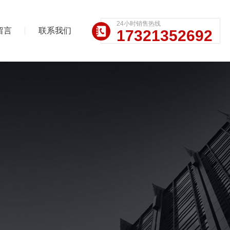
24小时销售热线
留言
联系我们
17321352692