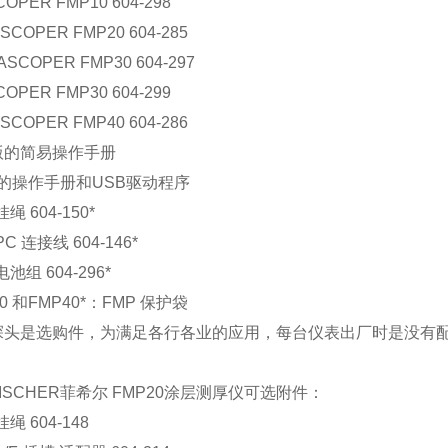
COPER FMP10 604-298
SCOPER FMP20 604-285
ASCOPER FMP30 604-297
COPER FMP30 604-299
SCOPER FMP40 604-286
版的简易操作手册
的操作手册和USB驱动程序
挂绳 604-150*
PC 连接线 604-146*
电池组 604-296*
30 和FMP40*：FMP 保护袋
探头是选购件，为满足各行各业的应用，每台仪表出厂时是没有
ISCHER菲希尔 FMP20涂层测厚仪可选附件：
挂绳 604-148