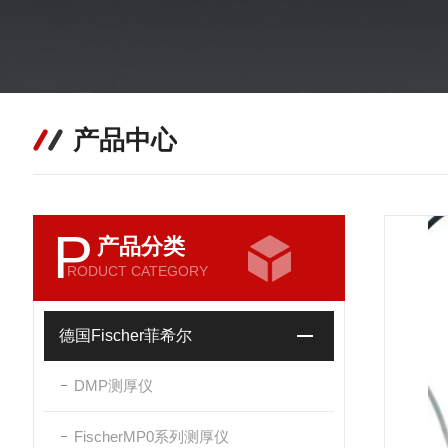
产品中心
P
产品分类
RODUCT CATEGORY
德国Fischer菲希尔
DMP测厚仪
FischerMP0系列测厚仪