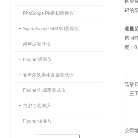
铁金
铝的
PhaScope PMP10测厚仪
SigmaScope SMP30测厚仪
测量
德国
超声波测厚仪
度：0～
Fischer膜厚仪
菲希尔铁素体含量测试仪
：
笃挚
Fischer孔隙率测试仪
：王
致密性测试仪
：
Fischer校准片
：
公司