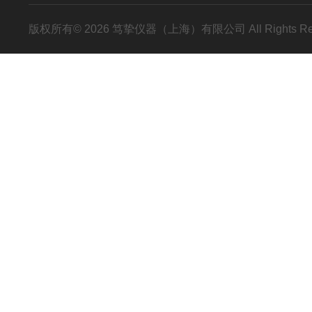
版权所有© 2026 笃挚仪器（上海）有限公司 All Rights R