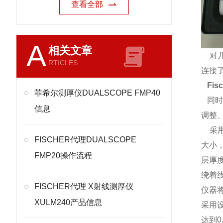
查看全部
A
相关文章
对
RTICLES
连接
Fis
菲希尔测厚仪DUALSCOPE FMP40
同时
信息
调整
采用
FISCHER代理DUALSCOPE
大小
FMP20操作流程
层厚
绕着
FISCHER代理 X射线测厚仪
仪器
XULM240产品信息
采用
达到0