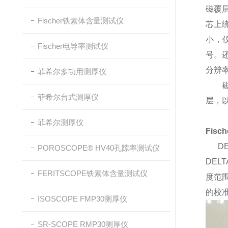
磁覆
Fischer铁素体含量测试仪
芯上
小，
Fischer电导率测试仪
号。
分辨率
菲希尔多功用测厚仪
磁性
菲希尔台式测厚仪
层，
菲希尔测厚仪
Fis
DE
POROSCOPE® HV40孔隙率测试仪
DEL
FERITSCOPE铁素体含量测试仪
度范围
的校准
ISOSCOPE FMP30测厚仪
SR-SCOPE RMP30测厚仪