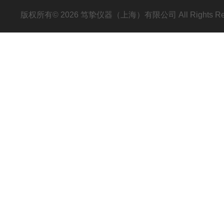
版权所有© 2026 笃挚仪器（上海）有限公司 All Rights R