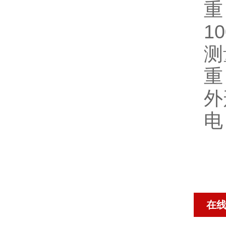
重
1
测
重
外
电
在