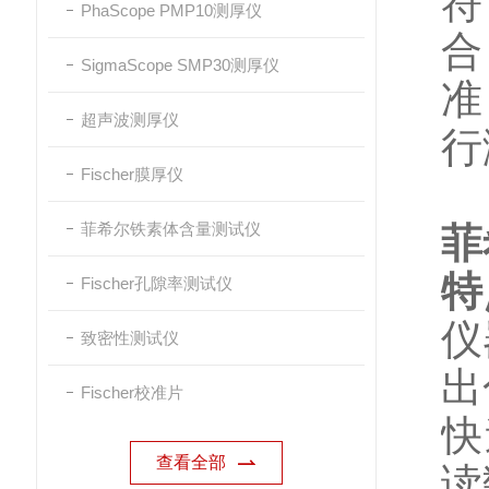
符
PhaScope PMP10测厚仪
合 
SigmaScope SMP30测厚仪
准
超声波测厚仪
行
Fischer膜厚仪
菲希尔铁素体含量测试仪
菲
特
Fischer孔隙率测试仪
仪
致密性测试仪
出
Fischer校准片
快
查看全部
读