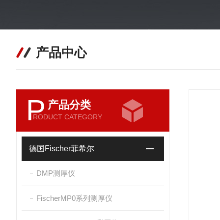
产品中心
P
产品分类
RODUCT CATEGORY
德国Fischer菲希尔
DMP测厚仪
FischerMP0系列测厚仪