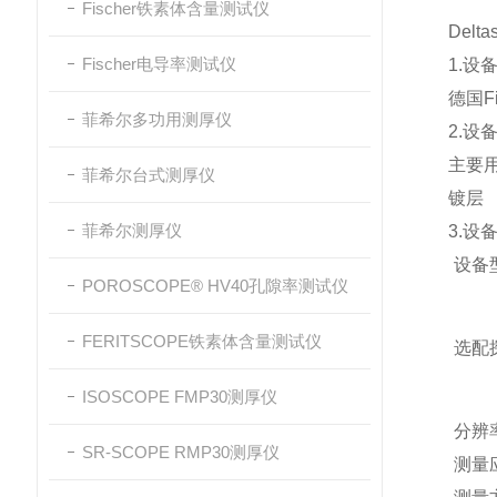
Fischer铁素体含量测试仪
Del
Fischer电导率测试仪
1.设
德国Fi
菲希尔多功用测厚仪
2.设
主要
菲希尔台式测厚仪
镀层
菲希尔测厚仪
3.设
设备
POROSCOPE® HV40孔隙率测试仪
FERITSCOPE铁素体含量测试仪
选配
ISOSCOPE FMP30测厚仪
分辨
SR-SCOPE RMP30测厚仪
测量