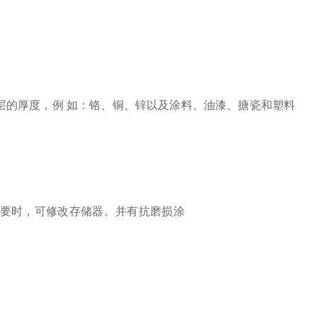
层的厚度，例 如：铬、铜、锌以及涂料、油漆、搪瓷和塑料
要时，可修改存储器。并有抗磨损涂