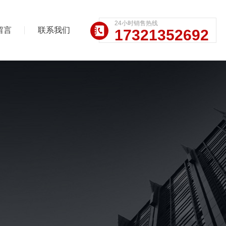
24小时销售热线
留言
联系我们
17321352692