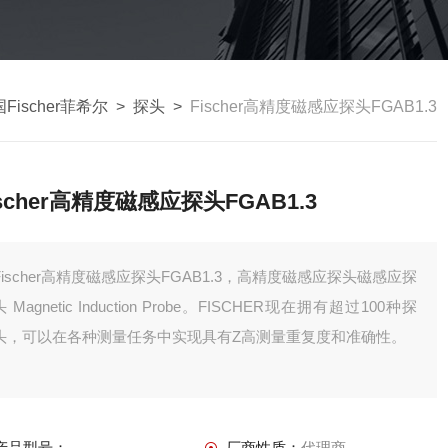
Fischer菲希尔
>
探头
>
Fischer高精度磁感应探头FGAB1.3
ischer高精度磁感应探头FGAB1.3
Fischer高精度磁感应探头FGAB1.3，高精度磁感应探头磁感应探
gnetic Induction Probe。FISCHER现在拥有超过100种探
头，可以在各种测量任务中实现具有Z高测量重复度和准确性。
产品型号：
厂商性质：
代理商