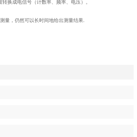
被转换成电信号（计数率、频率、电压）。
的测量，仍然可以长时间地给出测量结果.