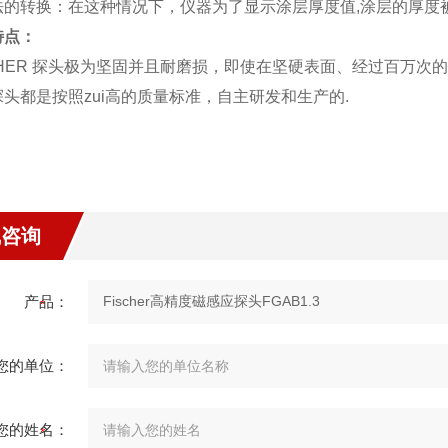
法的转换：在这种情况下，仪器为了显示涂层厚度值,涂层的厚度
特点：
SCHER 探头极为坚固并且耐磨损，即使在坚硬表面、经过百万次
头都是按照zui高的质量标准，自主研发和生产的.
线咨询
产品：
您的单位：
您的姓名：