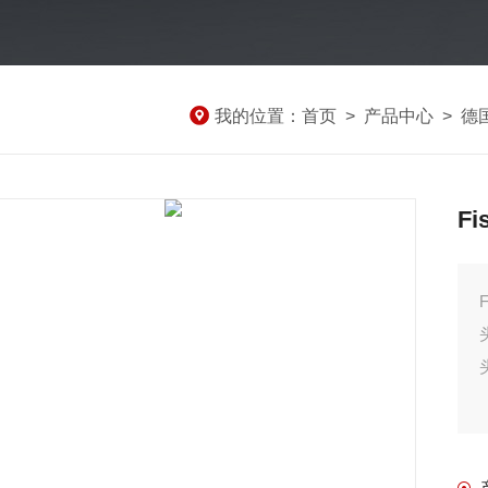
我的位置：
首页
>
产品中心
>
德国
F
头 Ma