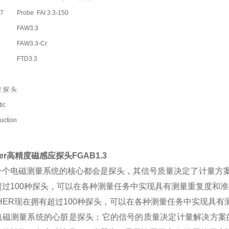
7
Probe FAI 3.3-150
FAW3.3
FAW3.3-Cr
FTD3.3
应探头
ic
ction
1
Probe FGAB 1.3
cher高精度磁感应探头FGAB1.3
5
Probe FGABI 1.3-150
一个电磁测量系统的核心都会是探头，其信号质量决定了计量方案的
4
Probe FGA2H（F20H）
超过100种探头，可以在各种测量任务中实现具有测量重复度和
V1FGA1HR34
CHER现在拥有超过100种探头，可以在各种测量任务中实现具
FGAB1.3T
电磁测量系统的心脏是探头；它的信号的质量决定计量解决方案