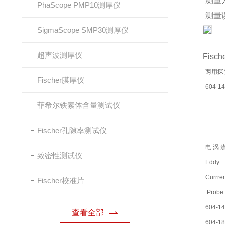
测量
PhaScope PMP10测厚仪
测量
SigmaScope SMP30测厚仪
以Fi
准
超声波测厚仪
Fis
配置
两用探头 
Fischer膜厚仪
604-14
菲希尔铁素体含量测试仪
Fischer孔隙率测试仪
电涡
致密性测试仪
Eddy
Currren
Fischer校准片
Probe
604-14
查看全部
604-18