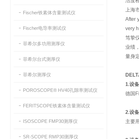
洁度检
上海
Fischer铁素体含量测试仪
After
Fischer电导率测试仪
very h
笃挚
菲希尔多功用测厚仪
业绩
量身
菲希尔台式测厚仪
菲希尔测厚仪
DEL
1.设
POROSCOPE® HV40孔隙率测试仪
德国Fi
FERITSCOPE铁素体含量测试仪
2.设
ISOSCOPE FMP30测厚仪
主要
SR-SCOPE RMP30测厚仪