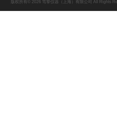
版权所有© 2026 笃挚仪器（上海）有限公司 All Rights R