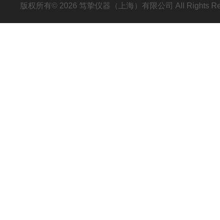
版权所有© 2026 笃挚仪器（上海）有限公司 All Rights R