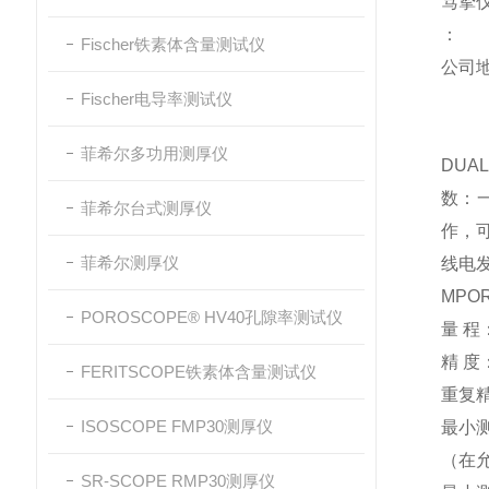
笃挚
：
Fischer铁素体含量测试仪
公司
Fischer电导率测试仪
菲希尔多功用测厚仪
DU
数：
菲希尔台式测厚仪
作，可
菲希尔测厚仪
线电
MPO
POROSCOPE® HV40孔隙率测试仪
量 程
精 度
FERITSCOPE铁素体含量测试仪
重复精
ISOSCOPE FMP30测厚仪
最小测
（在允
SR-SCOPE RMP30测厚仪