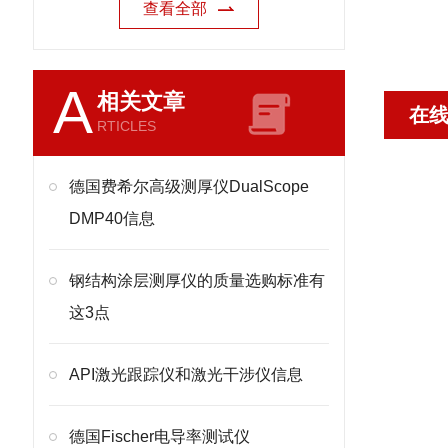
查看全部
A
相关文章
在
RTICLES
德国费希尔高级测厚仪DualScope
DMP40信息
钢结构涂层测厚仪的质量选购标准有
这3点
API激光跟踪仪和激光干涉仪信息
德国Fischer电导率测试仪