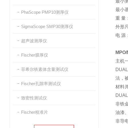
最小测
最小基
PhaScope PMP10测厚仪
重 量
SigmaScope SMP30测厚仪
外形尺
电 源
超声波测厚仪
MPO
Fischer膜厚仪
主机
菲希尔铁素体含量测试仪
DUAL
法，
Fischer孔隙率测试仪
材料
DUA
致密性测试仪
非铁
Fischer校准片
油漆
非导