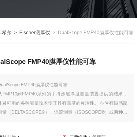
r菲希尔
>
Fischer测厚仪
>
DualScope FMP40膜厚仪性能可靠
ualScope FMP40膜厚仪性能可靠
DualScope FMP40膜厚仪性能可靠
从FMP10到FMP40系列的手持涂层厚度测量装置提供的结果，
并且可用的各种测量技术使其具有高度的灵活性。 型号有磁感应
测量（DELTASCOPE®），涡流测量（ISOSCOPE®）或两种技
术组合（DUALSCOPE®）。 通过将不同的探头连接到这些仪
器，您可以快速为几乎任何测量任务创建正确的解决方案。
产品型号：
厂商性质：
代理商