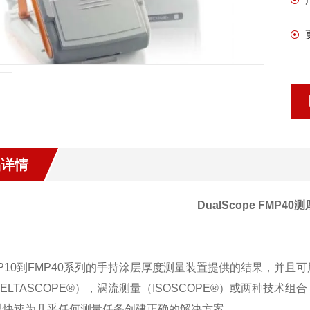
品详情
DualScope FMP4
MP10到FMP40系列的手持涂层厚度测量装置提供的结果，并且
ELTASCOPE®），涡流测量（ISOSCOPE®）或两种技术组
以快速为几乎任何测量任务创建正确的解决方案。