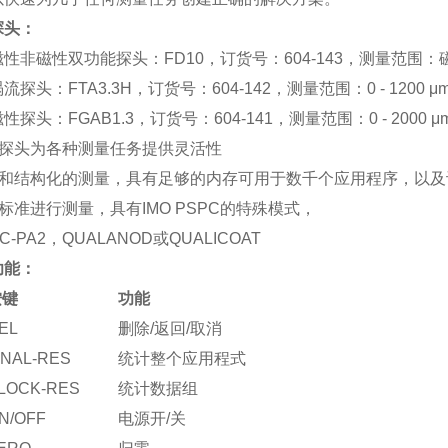
探头：
性非磁性双功能探头：FD10，订货号：604-143，测量范围：磁性：0
流探头：FTA3.3H，订货号：604-142，测量范围：0 - 1200 μ
性探头：FGAB1.3，订货号：604-141，测量范围：0 - 2000 μ
探头为各种测量任务提供灵活性
和结构化的测量，具有足够的内存可用于数千个应用程序，以及
标准进行测量，具有IMO PSPC的特殊模式，
C-PA2，QUALANOD或QUALICOAT
功能：
按键
功能
EL
删除/返回/取消
INAL-RES
统计整个应用程式
LOCK-RES
统计数据组
N/OFF
电源开/关