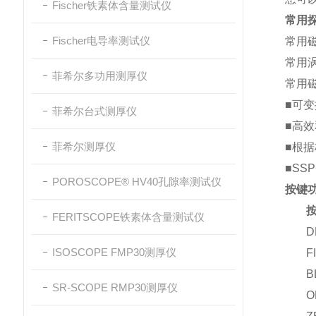
Fischer铁素体含量测试仪
常用
Fischer电导率测试仪
常用磁
常用涡
菲希尔多功用测厚仪
常用磁
■
可变
菲希尔台式测厚仪
■
高效
菲希尔测厚仪
■
根据
■
SSP
POROSCOPE® HV40孔隙率测试仪
按键
FERITSCOPE铁素体含量测试仪
D
ISOSCOPE FMP30测厚仪
F
B
SR-SCOPE RMP30测厚仪
O