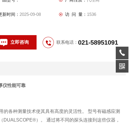
更新时间：
2025-09-08
访 问 量：
1536
021-58951091
立即咨询
联系电话：
0测厚仪性能可靠
可用的各种测量技术使其具有高度的灵活性。 型号有磁感应测
合（DUALSCOPE®）。 通过将不同的探头连接到这些仪器，