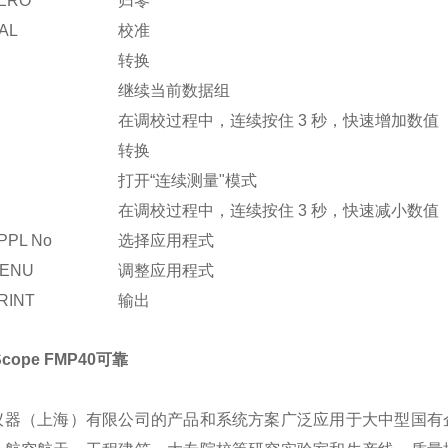
ERO
归零
AL
校准
转换
继续当前数据组
在调校过程中，连续按住 3 秒，快速增加数值
转换
打开“连续测量"模式
在调校过程中，连续按住 3 秒，快速减小数值
PPL No
选择应用程式
ENU
调整应用程式
RINT
输出
确认键
Scope FMP40可靠
连续按 5 次，打开配置程序，屏幕显示“157"，按
NTER
ENTER 进入
仪器（上海）有限公司的产品和系统方案广泛应用于大中型国有