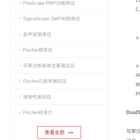
Z
PhaScope PMP10测厚仪
C
SigmaScope SMP30测厚仪
超声波测厚仪
∧
Fischer膜厚仪
菲希尔铁素体含量测试仪
∨
A
Fischer孔隙率测试仪
M
P
致密性测试仪
Fischer校准片
Dual
E
笃挚
查看全部