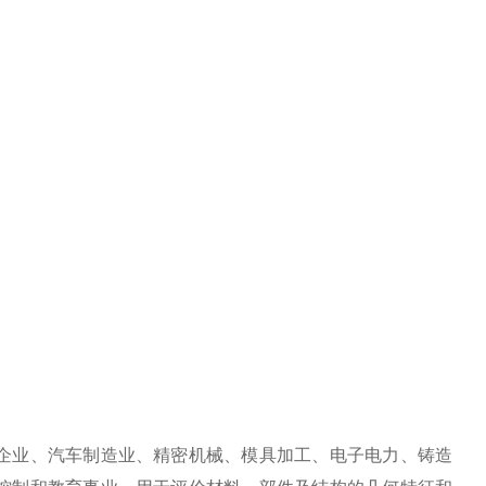
 ∧ 至"159",按
企业、汽车制造业、精密机械、模具加工、电子电力、铸造