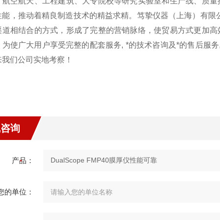
、航空航天、工程建筑、大专院校等研究实验室和生产线、质量
性能，推动着精良制造技术的精益求精。笃挚仪器（上海）有限
渠道相结合的方式，形成了完整的营销脉络，使贸易方式更加高
，为使广大用户享受完整的配套服务, *的技术咨询及*的售后服务
来我们公司实地考察！
线咨询
产品：
您的单位：