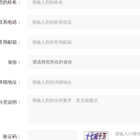
您的姓名：
联系电话：
常用邮箱：
省份：
详细地址：
补充说明：
请输入计算
验证码：