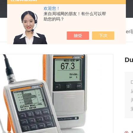
欢迎您！
来自局域网的朋友！有什么可以帮
助您的吗？
我的位置：
首页
>
产品中心
>
德国Fische
D