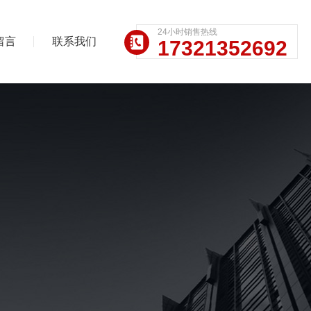
24小时销售热线
留言
联系我们
17321352692