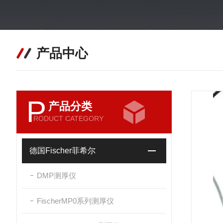
产品中心
P
产品分类
RODUCT CATEGORY
德国Fischer菲希尔
DMP测厚仪
FischerMP0系列测厚仪