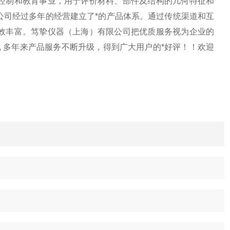
控制和教育事业，用于评价材料、部件及结构的几何特征和
公司经过多年的经营建立了*的产品体系。通过传统渠道和互
效丰富。笃挚仪器（上海）有限公司把优质服务视为企业的
, 多年来产品服务不断升级，得到广大用户的*好评！！欢迎