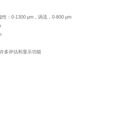
-1300 μm，涡流，0-800 μm
m
m
许多评估和显示功能