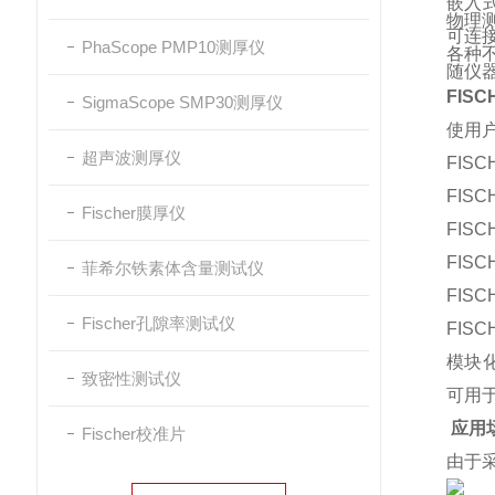
嵌入式模
物理测
可连
PhaScope PMP10测厚仪
各种
随仪
FIS
SigmaScope SMP30测厚仪
使用
超声波测厚仪
FIS
FIS
Fischer膜厚仪
FIS
FIS
菲希尔铁素体含量测试仪
FIS
Fischer孔隙率测试仪
FIS
模块化
致密性测试仪
可用
应用
Fischer校准片
由于