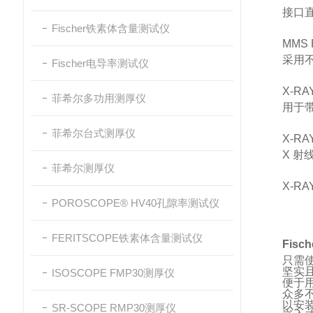
接口
Fischer铁素体含量测试仪
MMS 
采用
Fischer电导率测试仪
X-RA
菲希尔多功用测厚仪
用于
菲希尔台式测厚仪
X-RA
X 
菲希尔测厚仪
X-RA
POROSCOPE® HV40孔隙率测试仪
FERITSCOPE铁素体含量测试仪
Fisc
只需
坚实
ISOSCOPE FMP30测厚仪
便于用
众多
以安
SR-SCOPE RMP30测厚仪