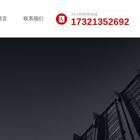
24小时销售热线
留言
联系我们
17321352692