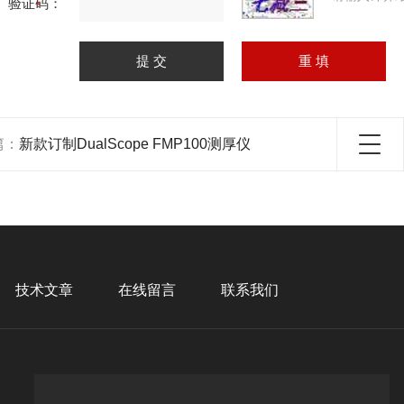
验证码：
篇：
新款订制DualScope FMP100测厚仪
技术文章
在线留言
联系我们