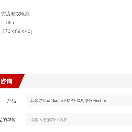
：交流电或电池
]：395
170 x 89 x 40）
线咨询
产品：
您的单位：