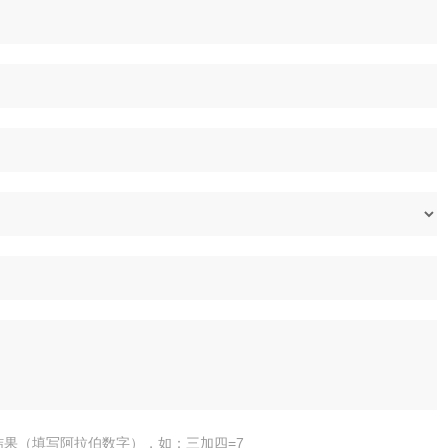
结果（填写阿拉伯数字），如：三加四=7