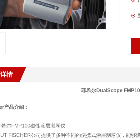
品详情
菲希尔DualScope FMP10
her产品介绍
：
希尔FMP100磁性涂层测厚仪
MUT FISCHER公司提供了多种不同的便携式涂层测厚仪，能