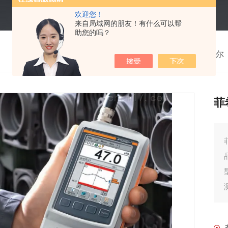
欢迎您！
来自局域网的朋友！有什么可以帮
助您的吗？
我的位置：
首页
>
产品中心
>
德国Fischer菲希尔
菲