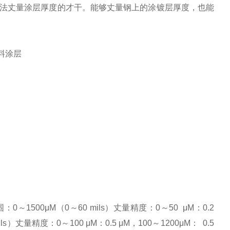
涡流法丈量涂层厚度的才干。能够丈量钢上的涂镀层厚度，也能
塑料涂层
～1500μΜ（0～60 mils）丈量精度：0～50 μΜ：0.2
s）丈量精度：0～100 μΜ：0.5 μΜ，100～1200μΜ： 0.5