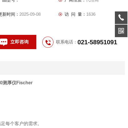
更新时间：
2025-09-08
访 问 量：
1636
021-58951091
立即咨询
联系电话：
0测厚仪Fischer
够满足每个客户的需求。