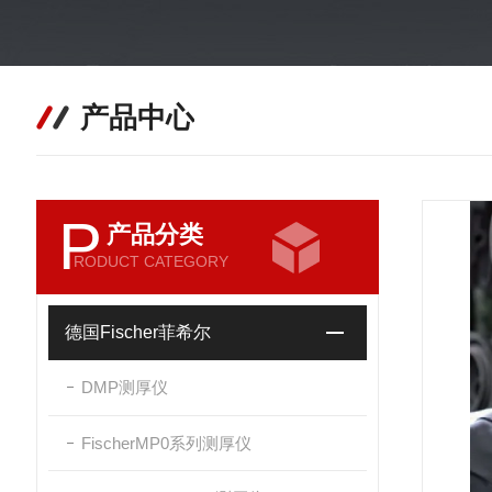
产品中心
P
产品分类
RODUCT CATEGORY
德国Fischer菲希尔
DMP测厚仪
FischerMP0系列测厚仪