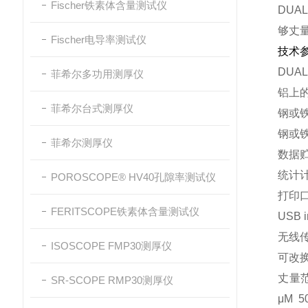
Fischer铁素体含量测试仪
DU
够丈
Fischer电导率测试仪
技术
DUA
菲希尔多功用测厚仪
铝上
菲希尔台式测厚仪
钢或
钢或
菲希尔测厚仪
数据
统计
POROSCOPE® HV40孔隙率测试仪
打印口
FERITSCOPE铁素体含量测试仪
USB i
无线
ISOSCOPE FMP30测厚仪
可改
丈量范
SR-SCOPE RMP30测厚仪
μΜ 