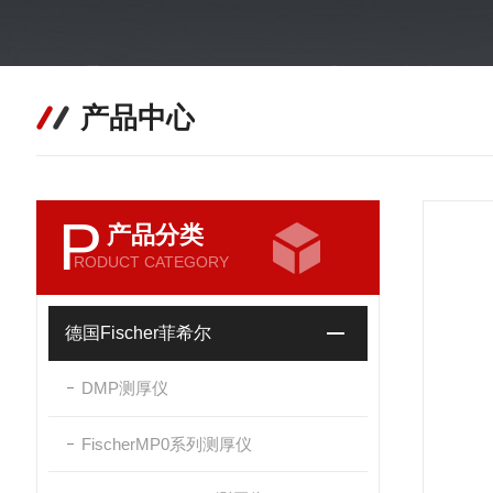
产品中心
P
产品分类
RODUCT CATEGORY
德国Fischer菲希尔
DMP测厚仪
FischerMP0系列测厚仪