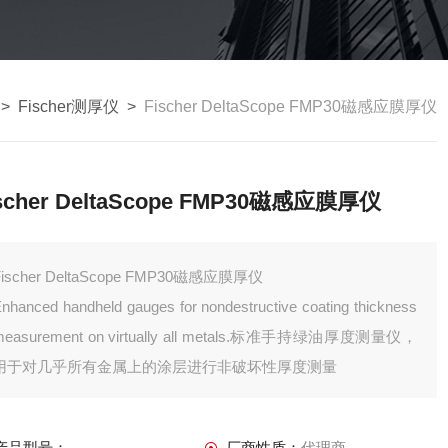
>
Fischer测厚仪
>
Fischer DeltaScope FMP30磁感应膜厚仪
scher DeltaScope FMP30磁感应膜厚仪
Fischer DeltaScope FMP30磁感应膜厚仪
nhanced handheld gauges for nondestructive coating thickness
measurement on virtually all metals.标准手持绿油厚度测量仪，
用于对几乎所有金属上的涂层进行非破坏性厚度测量
产品型号：
厂商性质：
代理商