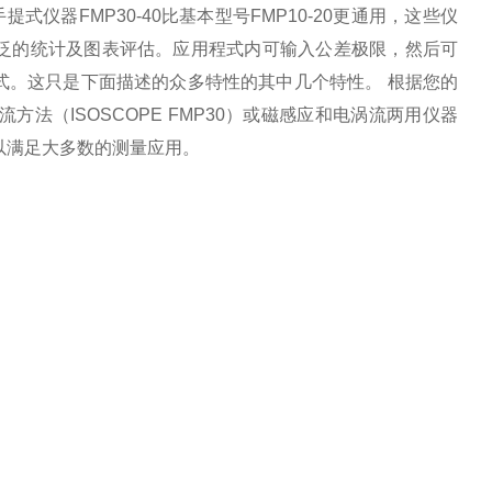
提式仪器FMP30-40比基本型号FMP10-20更通用，这些仪
泛的统计及图表评估。应用程式内可输入公差极限，然后可
式。这只是下面描述的众多特性的其中几个特性。 根据您的
流方法（ISOSCOPE FMP30）或磁感应和电涡流两用仪器
，可以满足大多数的测量应用。