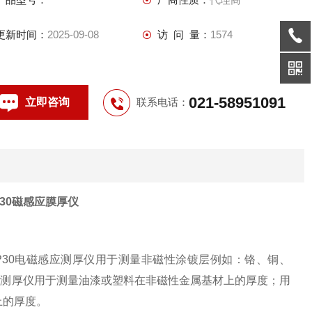
更新时间：
2025-09-08
访 问 量：
1574
021-58951091
立即咨询
联系电话：
 FMP30磁感应膜厚仪
E FMP30电磁感应测厚仪用于测量非磁性涂镀层例如：铬、铜、
氧化膜测厚仪用于测量油漆或塑料在非磁性金属基材上的厚度；用
上的厚度。