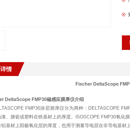
品详情
Fischer DeltaScope
her DeltaScope FMP30磁感应膜厚仪
介绍
TASCOPE FMP30涂层测厚仪分为两种：DELTASCOP
漆、搪瓷或塑料在铁基材上的厚度。ISOSCOPE FMP30
量铝基材上阳极氧化层的厚度，也用于测量导电层在非导电基材