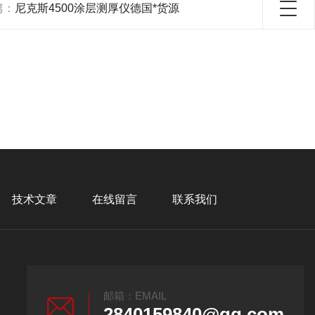
篇：
尼克斯4500涂层测厚仪德国*货源
技术文章
在线留言
联系我们
邮箱：EMAIL
2840159840@qq.com