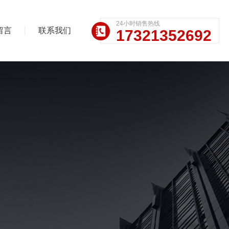
24小时销售热线
留言
联系我们
17321352692