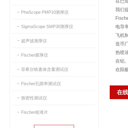
在已知
我们
PhaScope PMP10测厚仪
Fis
SigmaScope SMP30测厚仪
电导
飞机
超声波测厚仪
造币
热喷
Fischer膜厚仪
在铝
菲希尔铁素体含量测试仪
在阳
Fischer孔隙率测试仪
在
致密性测试仪
Fischer校准片