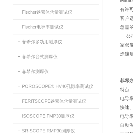
Mi
有许
Fischer铁素体含量测试仪
客户
Fischer电导率测试仪
急需
公司宗
菲希尔多功用测厚仪
家双赢
涂镀
菲希尔台式测厚仪
菲希尔测厚仪
菲希尔
POROSCOPE® HV40孔隙率测试仪
特点
电导
FERITSCOPE铁素体含量测试仪
快速、
ISOSCOPE FMP30测厚仪
电导率探
自动
SR-SCOPE RMP30测厚仪