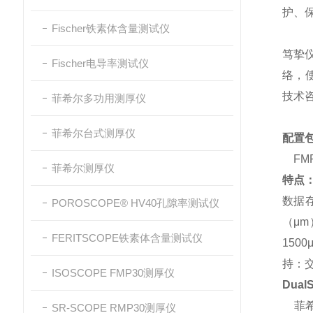
护、
Fischer铁素体含量测试仪
笃挚
Fischer电导率测试仪
络，
技术
菲希尔多功用测厚仪
菲希尔台式测厚仪
配置
FM
菲希尔测厚仪
特点
数据
POROSCOPE® HV40孔隙率测试仪
（μm
FERITSCOPE铁素体含量测试仪
150
持：
ISOSCOPE FMP30测厚仪
Dual
菲希尔
SR-SCOPE RMP30测厚仪