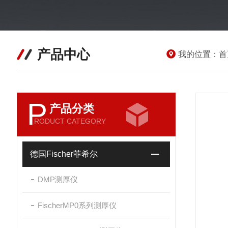
产品中心
我的位置：
首
P
产品分类
RODUCT CATEGORY
德国Fischer菲希尔
DMP测厚仪
FischerMP0系列测厚仪