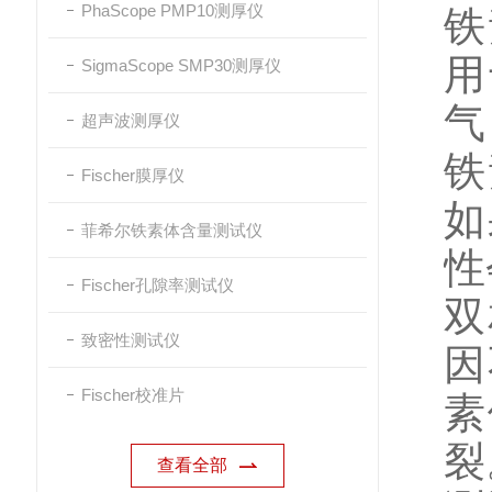
PhaScope PMP10测厚仪
铁
用
SigmaScope SMP30测厚仪
气
超声波测厚仪
铁
Fischer膜厚仪
如
菲希尔铁素体含量测试仪
性
Fischer孔隙率测试仪
双
致密性测试仪
因
Fischer校准片
素
裂
查看全部