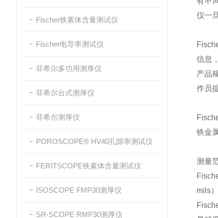
有不
仪
一
Fischer铁素体含量测试仪
Fischer电导率测试仪
Fisc
信息
菲希尔多功用测厚仪
产品
作员
菲希尔台式测厚仪
菲希尔测厚仪
Fisc
铁金
POROSCOPE® HV40孔隙率测试仪
测量
FERITSCOPE铁素体含量测试仪
Fisc
ISOSCOPE FMP30测厚仪
mils
Fisc
SR-SCOPE RMP30测厚仪