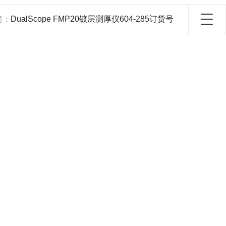
篇：
DualScope FMP20镀层测厚仪604-285订货号