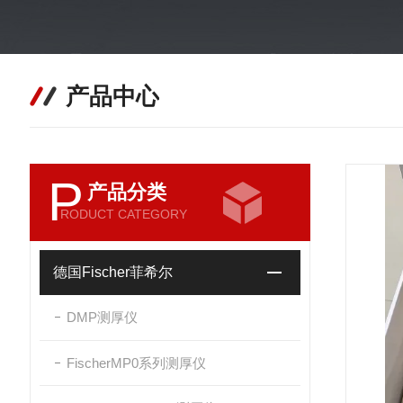
产品中心
P
产品分类
RODUCT CATEGORY
德国Fischer菲希尔
DMP测厚仪
FischerMP0系列测厚仪