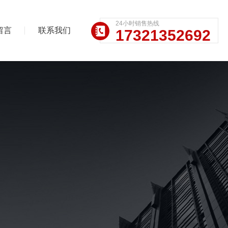
24小时销售热线
留言
联系我们
17321352692