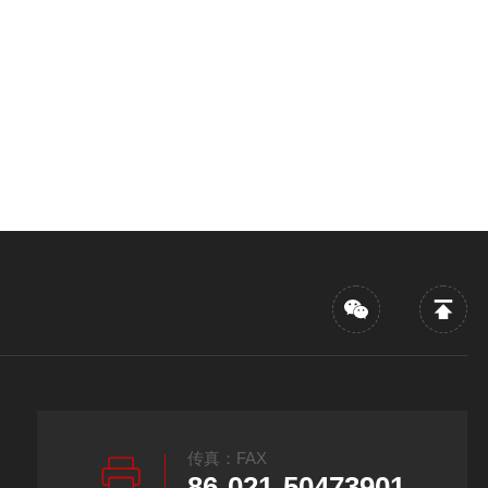
传真：FAX
86-021-50473901