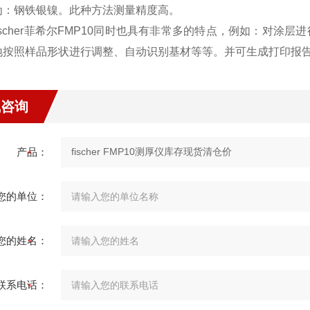
为：钢铁银镍。此种方法测量精度高。
scher
菲希尔
FMP10
同时也具有非常多的特点，例如：对涂层进
地按照样品形状进行调整、自动识别基材等等。并可生成打印报
线咨询
产品：
您的单位：
您的姓名：
联系电话：