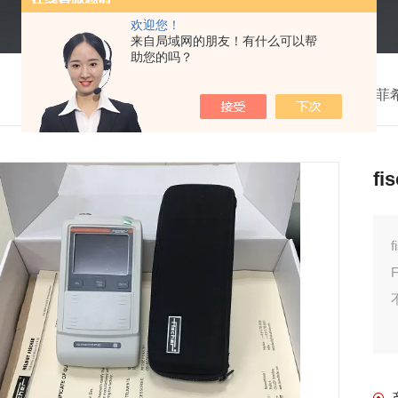
欢迎您！
来自局域网的朋友！有什么可以帮
助您的吗？
我的位置：
首页
>
产品中心
>
德国Fischer
f