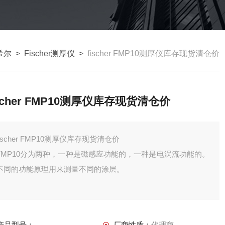
菲希尔
>
Fischer测厚仪
>
fischer FMP10测厚仪库存现货清仓价
ischer FMP10测厚仪库存现货清仓价
fischer FMP10测厚仪库存现货清仓价
FMP10分为两种，一种是磁感应功能的，一种是电涡流功能的。
不同的功能原理用来测量不同的涂层。
产品型号：
厂商性质：
代理商