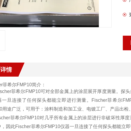
品详情
her菲希尔FMP10
简介：
scher菲希尔FMP10可对全部金属上的涂层展开厚度测量。
器一旦连接了任何探头都能立即进行测量。
Fischer菲希尔FM
P10用途广泛，可用于：涂料制造和加工业、电镀工厂、产品出检
cher
菲希尔
FMP10对几乎所有金属上的涂层进行非破坏性厚
中，因此
Fischer
菲希尔
FMP10
仪器一旦连接了任何探头都能立即