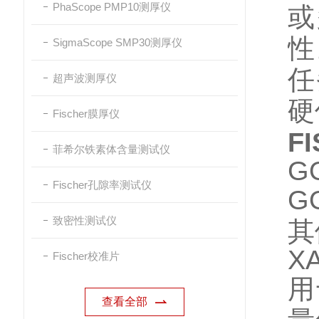
PhaScope PMP10测厚仪
或
性
SigmaScope SMP30测厚仪
任
超声波测厚仪
硬
Fischer膜厚仪
F
菲希尔铁素体含量测试仪
G
Fischer孔隙率测试仪
G
致密性测试仪
其
X
Fischer校准片
用
查看全部