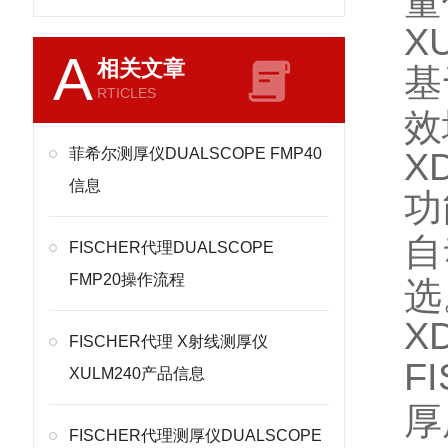
量
XU
A
相关文章
基
RTICLES
效
菲希尔测厚仪DUALSCOPE FMP40
XD
信息
功
自
FISCHER代理DUALSCOPE
FMP20操作流程
选
X
FISCHER代理 X射线测厚仪
F
XULM240产品信息
厚
FISCHER代理测厚仪DUALSCOPE