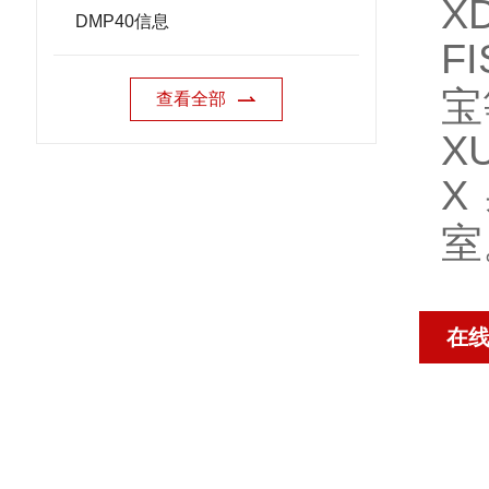
XD
DMP40信息
F
宝
查看全部
X
X
室
在