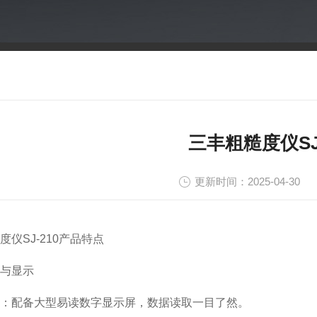
三丰粗糙度仪SJ
更新时间：2025-04-30
度仪SJ-210产品特点
与显示
：配备大型易读数字显示屏，数据读取一目了然。