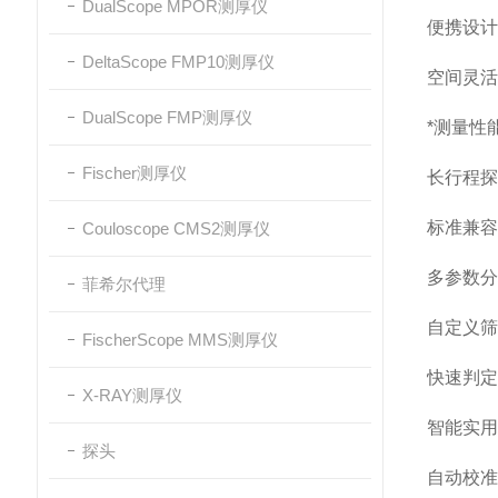
DualScope MPOR测厚仪
便携设计
DeltaScope FMP10测厚仪
空间灵活
DualScope FMP测厚仪
*测量性
Fischer测厚仪
长行程探
标准兼容
Couloscope CMS2测厚仪
多参数分
菲希尔代理
自定义筛
FischerScope MMS测厚仪
快速判定
X-RAY测厚仪
智能实用
探头
自动校准