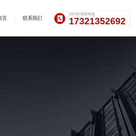
24小时销售热线
留言
联系我们
17321352692