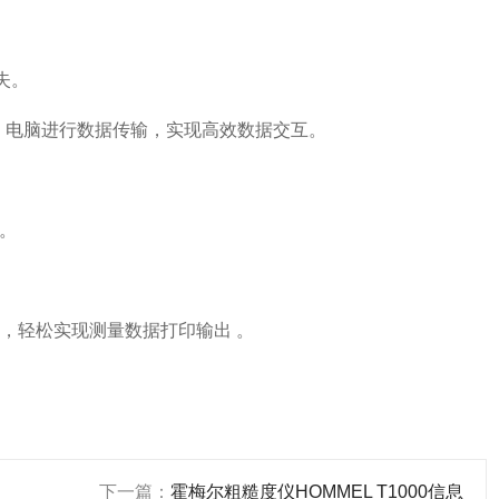
失。
设备、电脑进行数据传输，实现高效数据交互。
。
，轻松实现测量数据打印输出 。
下一篇：
霍梅尔粗糙度仪HOMMEL T1000信息