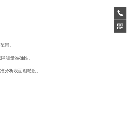
量范围。
，保障测量
准确
性。
，精准分析表面粗糙度。