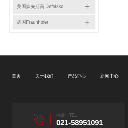
美国狄夫斯高 Defelsko
德国Fraunhofer
首页
关于我们
产品中心
新闻中心
电话：TEL
021-58951091