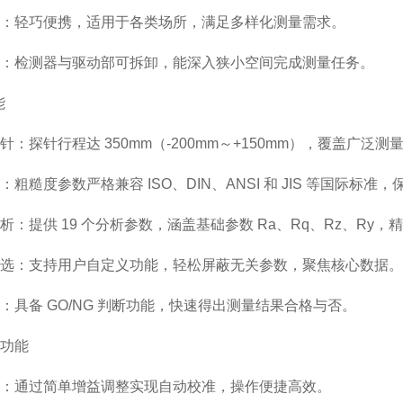
：轻巧便携，适用于各类场所，满足多样化测量需求。
：检测器与驱动部可拆卸，能深入狭小空间完成测量任务。
能
针：探针行程达 350mm（-200mm～+150mm），覆盖广泛测
：粗糙度参数严格兼容 ISO、DIN、ANSI 和 JIS 等国际标准
析：提供 19 个分析参数，涵盖基础参数 Ra、Rq、Rz、Ry
选：支持用户自定义功能，轻松屏蔽无关参数，聚焦核心数据。
：具备 GO/NG 判断功能，快速得出测量结果合格与否。
功能
：通过简单增益调整实现自动校准，操作便捷高效。