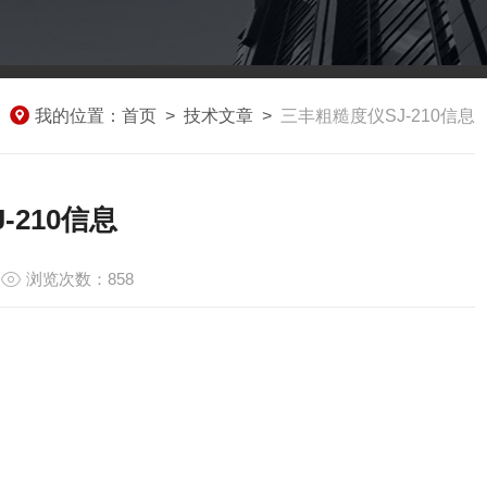
我的位置：
首页
>
技术文章
>
三丰粗糙度仪SJ-210信息
-210信息
浏览次数：858