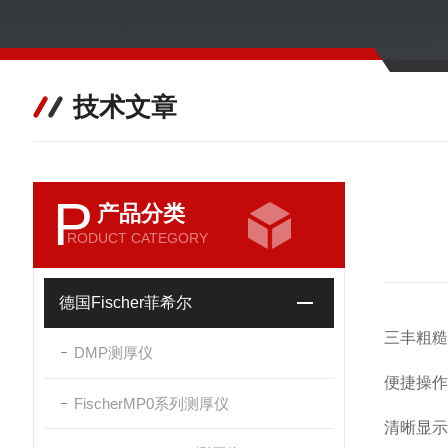
技术文章
P
产品分类
RODUCT CATEGORY
德国Fischer菲希尔
三丰粗糙
DMP测厚仪
便捷操作
FischerMP0系列测厚仪
清晰显示