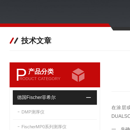
技术文章
P
产品分类
RODUCT CATEGORY
德国Fischer菲希尔
在涂层
DMP测厚仪
DUAL
FischerMP0系列测厚仪
一、先确