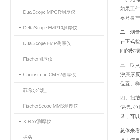
如果工
DualScope MPOR测厚仪
要只看产
DeltaScope FMP10测厚仪
二、测量
在正式
DualScope FMP测厚仪
间的数
Fischer测厚仪
三、取点
涂层厚度
Couloscope CMS2测厚仪
位置、样
菲希尔代理
四、把结
FischerScope MMS测厚仪
便携式
录，可以
X-RAY测厚仪
总体来看
探头
厚工作更