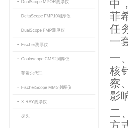
中
DualScope MPOR测厚仪
菲希
DeltaScope FMP10测厚仪
任
DualScope FMP测厚仪
一
Fischer测厚仪
一
Couloscope CMS2测厚仪
核
菲希尔代理
察
FischerScope MMS测厚仪
影
X-RAY测厚仪
二
探头
方