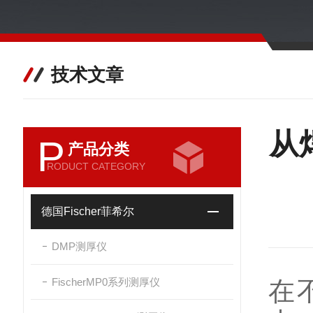
技术文章
从
P
产品分类
RODUCT CATEGORY
德国Fischer菲希尔
DMP测厚仪
FischerMP0系列测厚仪
在