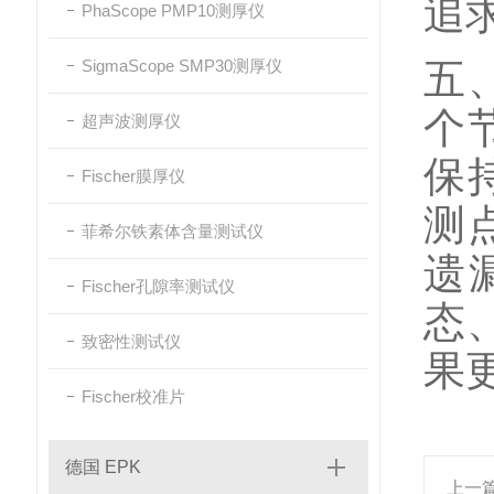
追
PhaScope PMP10测厚仪
SigmaScope SMP30测厚仪
五
个
超声波测厚仪
保
Fischer膜厚仪
测
菲希尔铁素体含量测试仪
遗
Fischer孔隙率测试仪
态
致密性测试仪
果
Fischer校准片
德国 EPK
上一