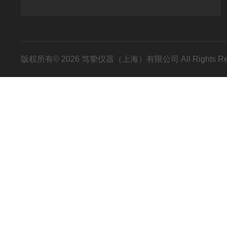
版权所有© 2026 笃挚仪器（上海）有限公司 All Rights R