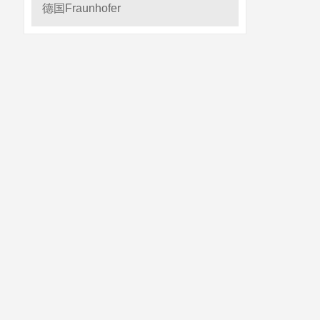
德国Fraunhofer